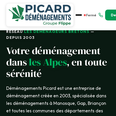
De
Fermé
RÉSEAU
LES DÉMÉNAGEURS BRETONS
—
DEPUIS 2003
Votre déménagement
dans
les Alpes
, en toute
sérénité
Déménagements Picard est une entreprise de
déménagement créée en 2003, spécialisée dans
les déménagements à Manosque, Gap, Briançon
et toutes les communes des départements des