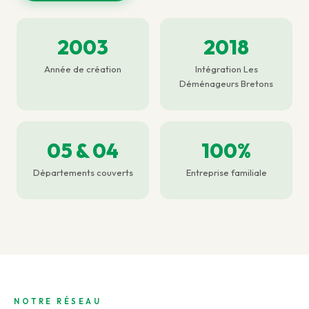
2003
2018
Année de création
Intégration Les
Déménageurs Bretons
05 & 04
100%
Départements couverts
Entreprise familiale
NOTRE RÉSEAU