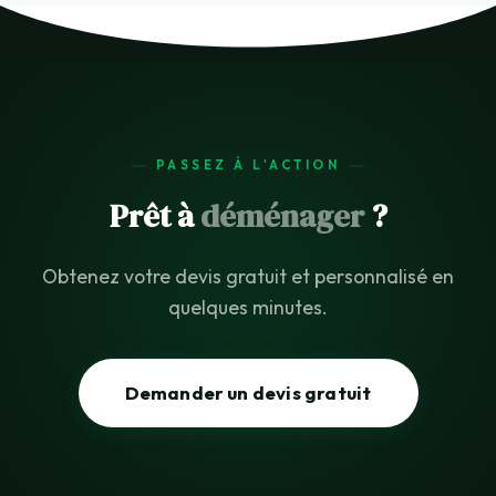
PASSEZ À L'ACTION
Prêt à
déménager
?
Obtenez votre devis gratuit et personnalisé en
quelques minutes.
Demander un devis gratuit
Picard Assistant
En ligne