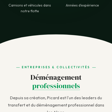
Camions et véhicules dans
Années d'expérience
notre flotte
ENTREPRISES & COLLECTIVITÉS
Déménagement
professionnels
Depuis sa création, Picard est l'un des leaders du
transfert et du déménagement professionnel dans