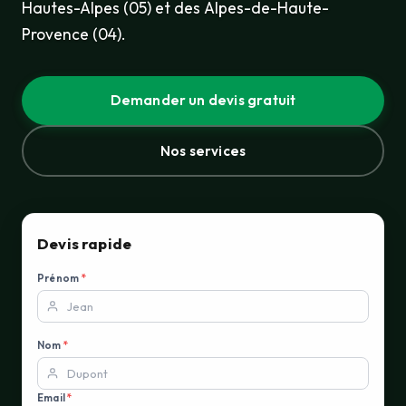
Hautes-Alpes (05) et des Alpes-de-Haute-
Provence (04).
Demander un devis gratuit
Nos services
Devis rapide
Prénom
*
Nom
*
Email
*